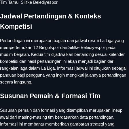
Tim Tamu: Silifke Belediyespor
Jadwal Pertandingan & Konteks
Kompetisi
Pertandingan ini merupakan bagian dari jadwal resmi La Liga yang
mempertemukan 12 Bingölspor dan Silifke Belediyespor pada
musim berjalan. Kedua tim dijadwalkan bertanding sesuai kalender
kompetisi dan hasil pertandingan ini akan menjadi bagian dari
rangkaian laga dalam La Liga. Informasi jadwal ini ditujukan sebagai
panduan bagi pengguna yang ingin mengikuti jalannya pertandingan
secara langsung.
Susunan Pemain & Formasi Tim
Susunan pemain dan formasi yang ditampilkan merupakan lineup
awal dari masing-masing tim berdasarkan data pertandingan.
Informasi ini membantu memberikan gambaran strategi yang