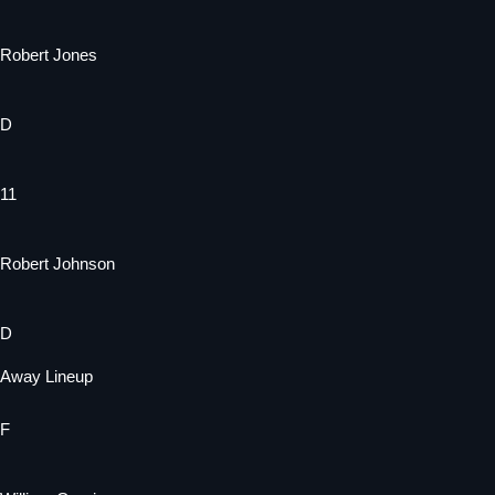
Robert Jones
D
11
Robert Johnson
D
Away Lineup
F