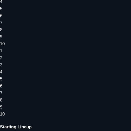
4
5
6
7
8
9
10
1
2
3
4
5
6
7
8
9
10
Starting Lineup