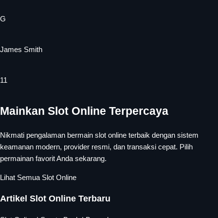
G
James Smith
11
Mainkan Slot Online Terpercaya
Nikmati pengalaman bermain slot online terbaik dengan sistem
keamanan modern, provider resmi, dan transaksi cepat. Pilih
permainan favorit Anda sekarang.
Lihat Semua Slot Online
Artikel Slot Online Terbaru