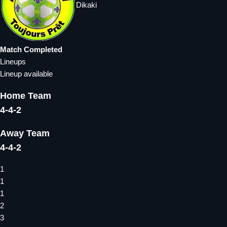
Dikaki
Match Completed
Lineups
Lineup available
Home Team
4-4-2
Away Team
4-4-2
1
1
1
2
3