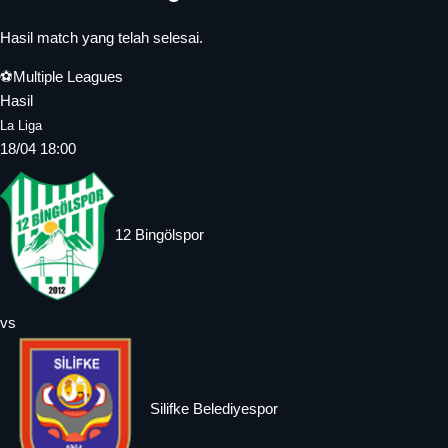
Hasil match yang telah selesai.
⚽
Multiple Leagues
Hasil
La Liga
18/04 18:00
12 Bingölspor
vs
Silifke Belediyespor