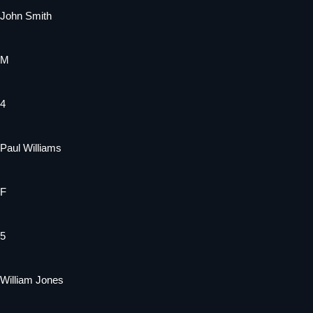
John Smith
M
4
Paul Williams
F
5
William Jones