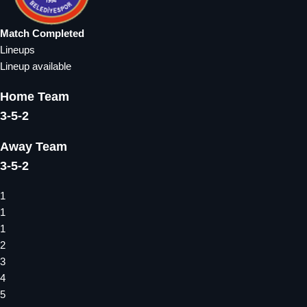
Match Completed
Lineups
Lineup available
Home Team
3-5-2
Away Team
3-5-2
1
1
1
2
3
4
5