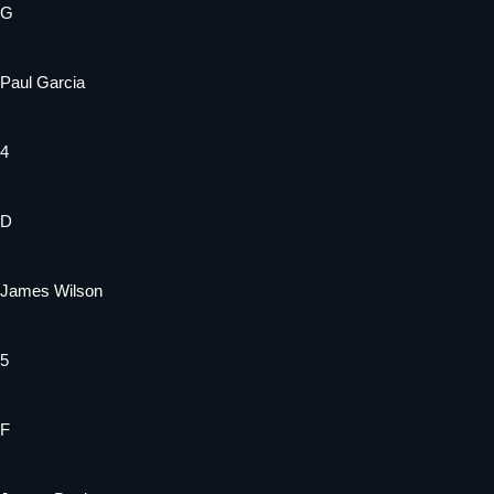
G
Paul Garcia
4
D
James Wilson
5
F