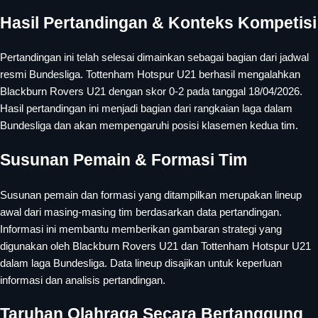
Hasil Pertandingan & Konteks Kompetisi
Pertandingan ini telah selesai dimainkan sebagai bagian dari jadwal
resmi Bundesliga. Tottenham Hotspur U21 berhasil mengalahkan
Blackburn Rovers U21 dengan skor 0-2 pada tanggal 18/04/2026.
Hasil pertandingan ini menjadi bagian dari rangkaian laga dalam
Bundesliga dan akan mempengaruhi posisi klasemen kedua tim.
Susunan Pemain & Formasi Tim
Susunan pemain dan formasi yang ditampilkan merupakan lineup
awal dari masing-masing tim berdasarkan data pertandingan.
Informasi ini membantu memberikan gambaran strategi yang
digunakan oleh Blackburn Rovers U21 dan Tottenham Hotspur U21
dalam laga Bundesliga. Data lineup disajikan untuk keperluan
informasi dan analisis pertandingan.
Taruhan Olahraga Secara Bertanggung