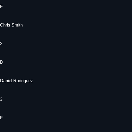
F
Chris Smith
2
D
Daniel Rodriguez
3
F