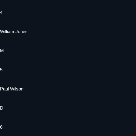
4
William Jones
M
5
Paul Wilson
D
6