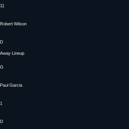
11
Robert Wilson
D
Away Lineup
G
Paul Garcia
1
D