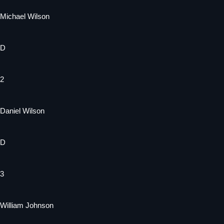
Michael Wilson
D
2
Daniel Wilson
D
3
William Johnson