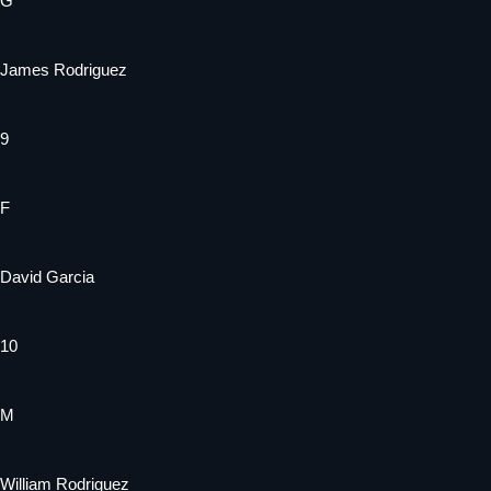
G
James Rodriguez
9
F
David Garcia
10
M
William Rodriguez