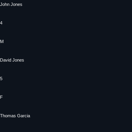
John Jones
4
M
David Jones
5
F
Thomas Garcia