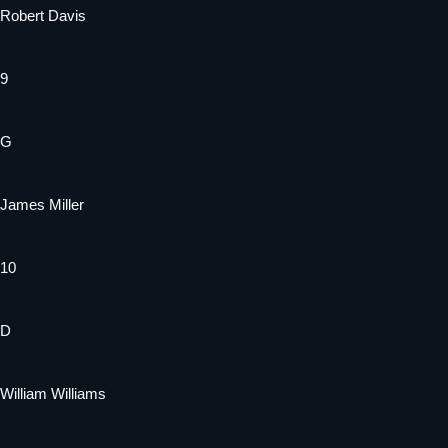
Robert Davis
9
G
James Miller
10
D
William Williams