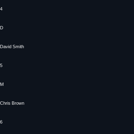
4
D
David Smith
5
M
Chris Brown
6