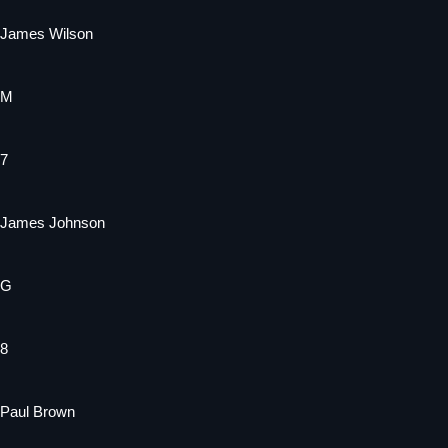
James Wilson
M
7
James Johnson
G
8
Paul Brown