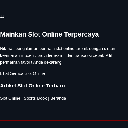
11
Mainkan Slot Online Terpercaya
Nikmati pengalaman bermain slot online terbaik dengan sistem
keamanan modern, provider resmi, dan transaksi cepat. Pilih
permainan favorit Anda sekarang.
Lihat Semua Slot Online
Artikel Slot Online Terbaru
Slot Online
|
Sports Book
|
Beranda