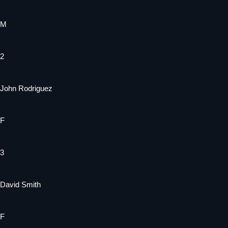
M
2
John Rodriguez
F
3
David Smith
F