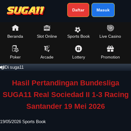
Daftar
Masuk
Beranda
Slot Online
Sports Book
Live Casino
Poker
Arcade
Lottery
Promotion
 suga11
Hasil Pertandingan Bundesliga
SUGA11 Real Sociedad II 1-3 Racing
Santander 19 Mei 2026
19/05/2026
Sports Book