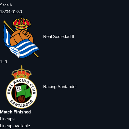
Serie A
18/04 01:30
Real Sociedad II
1
–
3
Racing Santander
Match Finished
Lineups
Lineup available