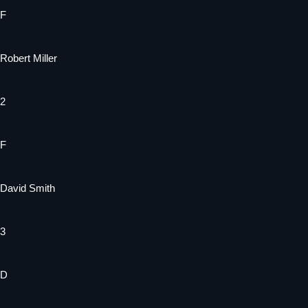
F
Robert Miller
2
F
David Smith
3
D