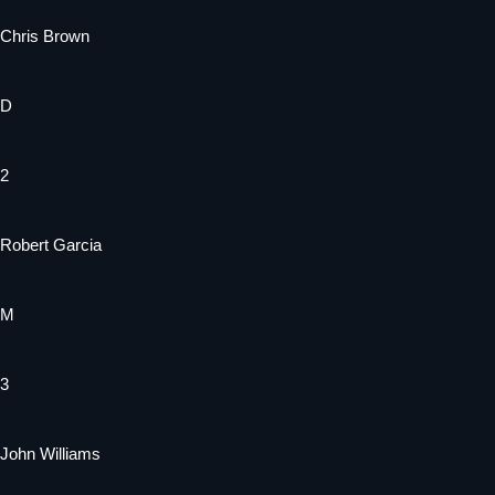
Chris Brown
D
2
Robert Garcia
M
3
John Williams