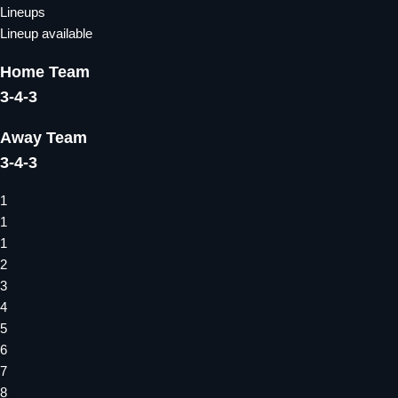
Lineups
Lineup available
Home Team
3-4-3
Away Team
3-4-3
1
1
1
2
3
4
5
6
7
8